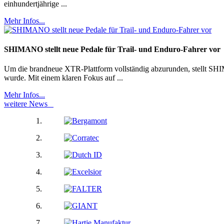
einhundertjährige ...
Mehr Infos...
SHIMANO stellt neue Pedale für Trail- und Enduro-Fahrer vor
Um die brandneue XTR-Plattform vollständig abzurunden, stellt SHI
wurde. Mit einem klaren Fokus auf ...
Mehr Infos...
weitere News