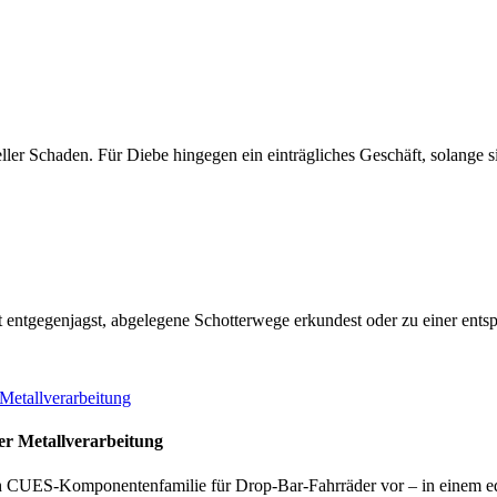
ieller Schaden. Für Diebe hingegen ein einträgliches Geschäft, solange
nt entgegenjagst, abgelegene Schotterwege erkundest oder zu einer en
r Metallverarbeitung
 CUES-Komponentenfamilie für Drop-Bar-Fahrräder vor – in einem ed