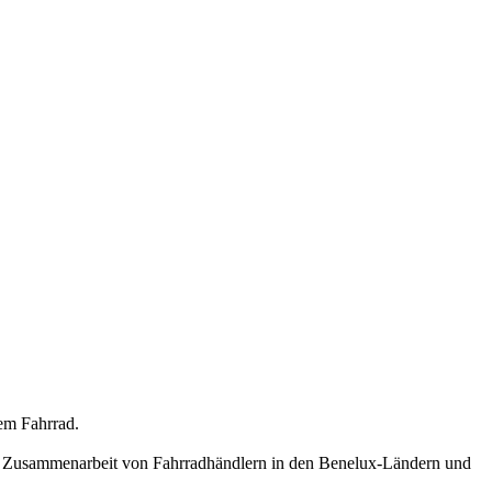
dem Fahrrad.
este Zusammenarbeit von Fahrradhändlern in den Benelux-Ländern und