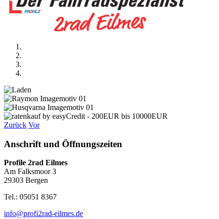
Zurück
Vor
Anschrift und Öffnungszeiten
Profile 2rad Eilmes
Am Falksmoor 3
29303 Bergen
Tel.: 05051 8367
info@profi2rad-eilmes.de