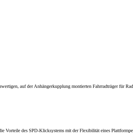
hwertigen, auf der Anhängerkupplung montierten Fahrradträger für Rad
rteile des SPD-Klicksystems mit der Flexibilität eines Plattformpeda