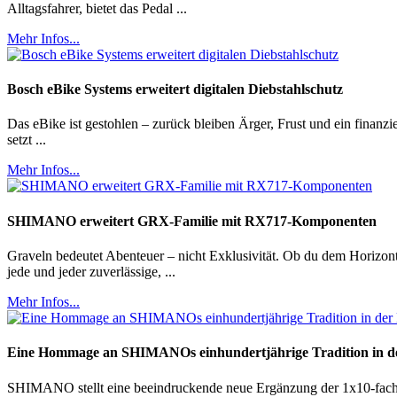
Alltagsfahrer, bietet das Pedal ...
Mehr Infos...
Bosch eBike Systems erweitert digitalen Diebstahlschutz
Das eBike ist gestohlen – zurück bleiben Ärger, Frust und ein finanz
setzt ...
Mehr Infos...
SHIMANO erweitert GRX-Familie mit RX717-Komponenten
Graveln bedeutet Abenteuer – nicht Exklusivität. Ob du dem Horizo
jede und jeder zuverlässige, ...
Mehr Infos...
Eine Hommage an SHIMANOs einhundertjährige Tradition in de
SHIMANO stellt eine beeindruckende neue Ergänzung der 1x10-fach