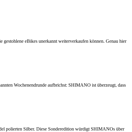
 sie gestohlene eBikes unerkannt weiterverkaufen können. Genau hier
tspannten Wochenendrunde aufbrichst: SHIMANO ist überzeugt, dass
el polierten Silber. Diese Sonderedition würdigt SHIMANOs über