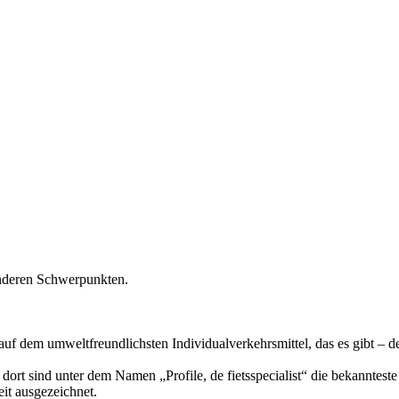
onderen Schwerpunkten.
auf dem umweltfreundlichsten Individualverkehrsmittel, das es gibt – 
 dort sind unter dem Namen „Profile, de fietsspecialist“ die bekannt
it ausgezeichnet.