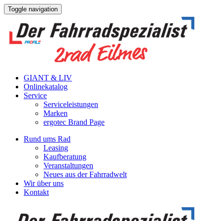
Toggle navigation
GIANT & LIV
Onlinekatalog
Service
Serviceleistungen
Marken
ergotec Brand Page
Rund ums Rad
Leasing
Kaufberatung
Veranstaltungen
Neues aus der Fahrradwelt
Wir über uns
Kontakt