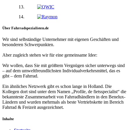
Über Fahrradspezialisten.de
Wir sind selbständige Unternehmer mit eigenen Geschäften und
besonderen Schwerpunkten.
Aber zugleich stehen wir für eine gemeinsame Idee:
Wir wollen, dass Sie mit größtem Vergnügen sicher unterwegs sind
– auf dem umweltfreundlichsten Individualverkehrsmittel, das es
gibt – dem Fahrrad.
Ein ähnliches Netzwerk gibt es schon lange in Holland. Die
Kollegen dort sind unter dem Namen „Profile, de fietsspecialist“ die
bekannteste Zusammenarbeit von Fahrradhändlern in den Benelux-
Ländern und wurden mehrmals als beste Vertriebskette im Bereich
Fahrrad & Freizeit ausgezeichnet.
Inhalte