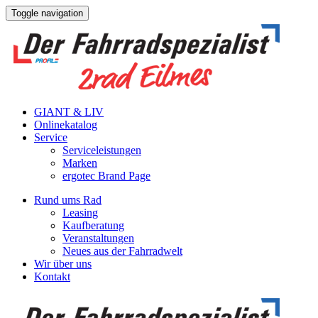
Toggle navigation
GIANT & LIV
Onlinekatalog
Service
Serviceleistungen
Marken
ergotec Brand Page
Rund ums Rad
Leasing
Kaufberatung
Veranstaltungen
Neues aus der Fahrradwelt
Wir über uns
Kontakt