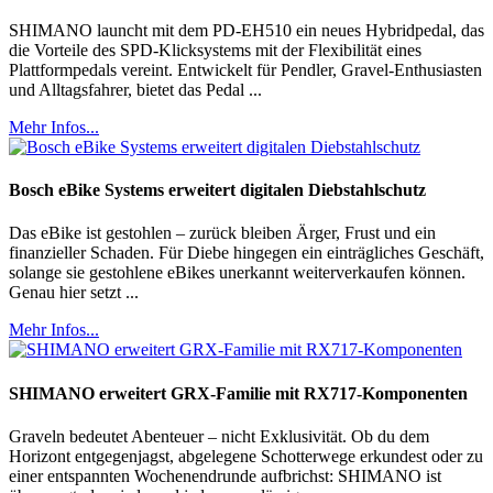
SHIMANO launcht mit dem PD-EH510 ein neues Hybridpedal, das
die Vorteile des SPD-Klicksystems mit der Flexibilität eines
Plattformpedals vereint. Entwickelt für Pendler, Gravel-Enthusiasten
und Alltagsfahrer, bietet das Pedal ...
Mehr Infos...
Bosch eBike Systems erweitert digitalen Diebstahlschutz
Das eBike ist gestohlen – zurück bleiben Ärger, Frust und ein
finanzieller Schaden. Für Diebe hingegen ein einträgliches Geschäft,
solange sie gestohlene eBikes unerkannt weiterverkaufen können.
Genau hier setzt ...
Mehr Infos...
SHIMANO erweitert GRX-Familie mit RX717-Komponenten
Graveln bedeutet Abenteuer – nicht Exklusivität. Ob du dem
Horizont entgegenjagst, abgelegene Schotterwege erkundest oder zu
einer entspannten Wochenendrunde aufbrichst: SHIMANO ist