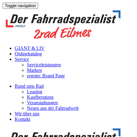
Toggle navigation
GIANT & LIV
Onlinekatalog
Service
Serviceleistungen
Marken
ergotec Brand Page
Rund ums Rad
Leasing
Kaufberatung
Veranstaltungen
Neues aus der Fahrradwelt
Wir über uns
Kontakt